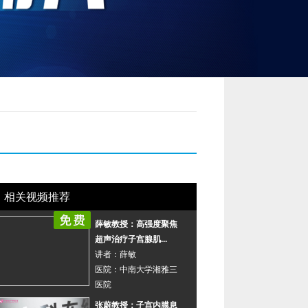
当前评论：
undefined
条
我要评论
收藏
相关视频推荐
薛敏教授：高强度聚焦
超声治疗子宫腺肌...
讲者：
薛敏
医院：
中南大学湘雅三
医院
张蔚教授：子宫内膜息