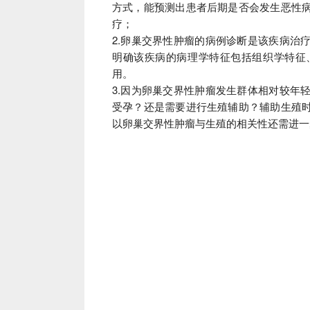
方式，能预测出患者后期是否会发生恶性
疗；
2.卵巢交界性肿瘤的病例诊断是该疾病治
明确该疾病的病理学特征包括组织学特征
用。
3.因为卵巢交界性肿瘤发生群体相对较年
受孕？
还是需要进行生殖辅助？
辅助生殖
以卵巢交界性肿瘤与生殖的相关性还需进一