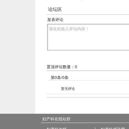
论坛区
发表评论
置顶评论数量：0
第0条/0条
暂无评论
妇产科在线站群