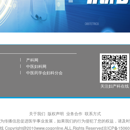
产科网
中医妇科网
中医药学会妇科分会
关注妇产科在线
关于我们
版权声明
业务合作
联系方式
为传播信息促进医学事业发展，如果我们的行为侵犯了您的权益，请及时
opyright@2010www.cogonline.ALL.Rights Reserved
京ICP备15060