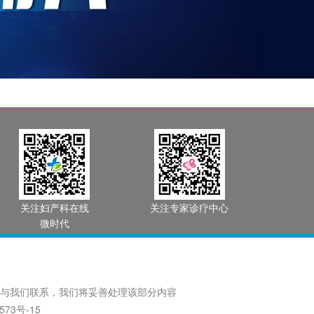
关注妇产科在线
关注专家诊疗中心
微时代
与我们联系，我们将妥善处理该部分内容
573号-15