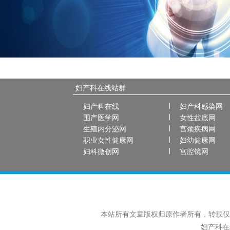
妇产科在线站群
妇产科在线
妇产科感染网
围产医学网
女性盆底网
生殖内分泌网
宫颈疾病网
职业女性健康网
妇幼健康网
妇科微创网
宫腔镜网
本站所有文章版权归原作者所有，转载仅
妇产科在线 C