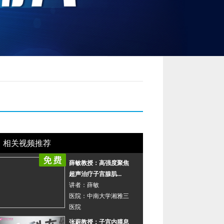
当前评论：
undefined
条
我要评论
收藏
相关视频推荐
薛敏教授：高强度聚焦
超声治疗子宫腺肌...
讲者：
薛敏
医院：
中南大学湘雅三
医院
张蔚教授：子宫内膜息