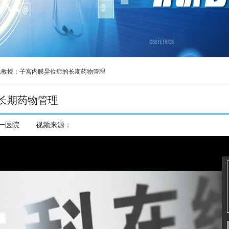
忠教授：子宫内膜异位症的长期药物管理
长期药物管理
观看次数：
16729
一医院
视频来源：