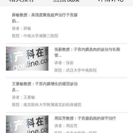
薛敏教授：高强度聚焦超声治疗子宫腺
肌...
讲者：
薛敏
医院：
中南大学湘雅三医院
张蔚教授：子宫内膜息肉的诊治与长期
管...
讲者：
张蔚
医院：
武汉大学中南医院
王素敏教授：子宫内膜增生的规范诊治
及...
讲者：
王素敏
医院：
南京医科大学附属南京妇幼保健院
周应芳教授：子宫腺肌病的保守治疗
讲者：
周应芳