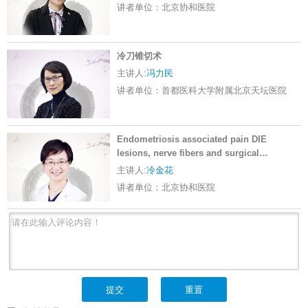
讲者单位：
北京协和医院
冷刀锥切术
主讲人:
冯力民
讲者单位：
首都医科大学附属北京天坛医院
Endometriosis associated pain DIE
lesions, nerve fibers and surgical
treatment（英文课程）
主讲人:
冷金花
讲者单位：
北京协和医院