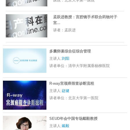
医院：
北京大学第一医院
孟跃进教授：宫腔镜手术联合药物对子
宫...
讲者：
孟跃进
多囊卵巢综合征综合管理
主讲人:
刘阳
讲者单位：
清华大学附属垂杨柳医院
R-way宫颈癌筛查诊断流程
主讲人:
赵健
讲者单位：
北京大学第一医院
SEUD年会中国专场戴毅教授
主讲人:
戴毅